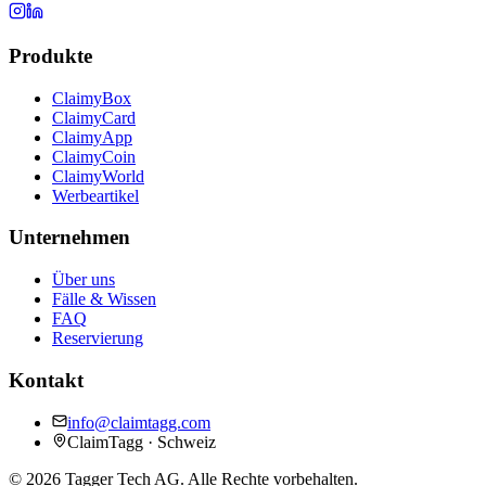
Produkte
ClaimyBox
ClaimyCard
ClaimyApp
ClaimyCoin
ClaimyWorld
Werbeartikel
Unternehmen
Über uns
Fälle & Wissen
FAQ
Reservierung
Kontakt
info@claimtagg.com
ClaimTagg · Schweiz
©
2026
Tagger Tech AG.
Alle Rechte vorbehalten.