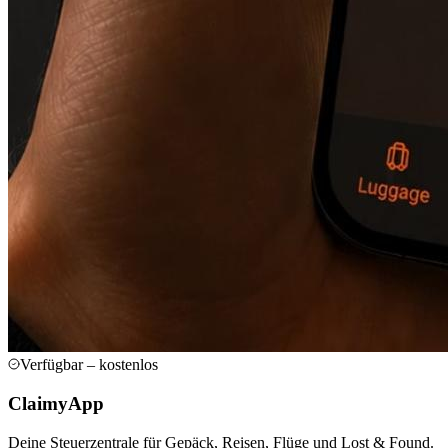
Verfügbar – kostenlos
ClaimyApp
Deine Steuerzentrale für Gepäck, Reisen, Flüge und Lost & Found.