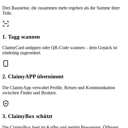
Drei Bausteine, die zusammen mehr ergeben als die Summe ihrer
Teile.
1. Tagg scannen
ClaimyCard antippen oder QR-Code scannen – dein Gepäck ist
eindeutig zugeordnet.
2. ClaimyAPP übernimmt
Die ClaimyApp verwaltet Profile, Reisen und Kommunikation
zwischen Finder und Besitzer.
3. ClaimyBox schützt
Die ClaimyBox liegt im Koffer und meldet Bewegung, Öffnung