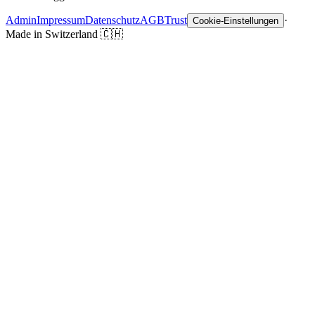
Admin
Impressum
Datenschutz
AGB
Trust
·
Cookie-Einstellungen
Made in Switzerland
🇨🇭