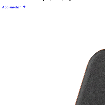
App ansehen